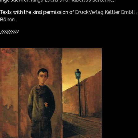
Texts with the kind permission of
DruckVerlag Kettler GmbH
,
Bönen.
//////////